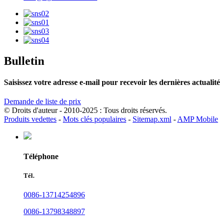
Bulletin
Saisissez votre adresse e-mail pour recevoir les dernières actual
Demande de liste de prix
© Droits d'auteur - 2010-2025 : Tous droits réservés.
Produits vedettes
-
Mots clés populaires
-
Sitemap.xml
-
AMP Mobile
Téléphone
Tél.
0086-13714254896
0086-13798348897