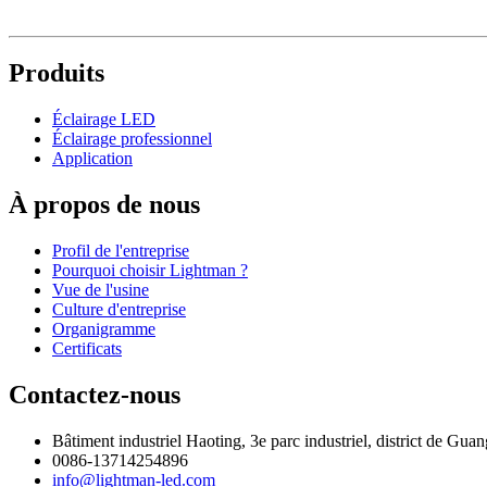
Produits
Éclairage LED
Éclairage professionnel
Application
À propos de nous
Profil de l'entreprise
Pourquoi choisir Lightman ?
Vue de l'usine
Culture d'entreprise
Organigramme
Certificats
Contactez-nous
Bâtiment industriel Haoting, 3e parc industriel, district de 
0086-13714254896
info@lightman-led.com