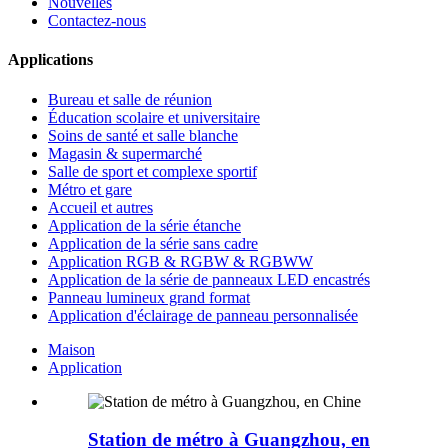
Nouvelles
Contactez-nous
Applications
Bureau et salle de réunion
Éducation scolaire et universitaire
Soins de santé et salle blanche
Magasin & supermarché
Salle de sport et complexe sportif
Métro et gare
Accueil et autres
Application de la série étanche
Application de la série sans cadre
Application RGB & RGBW & RGBWW
Application de la série de panneaux LED encastrés
Panneau lumineux grand format
Application d'éclairage de panneau personnalisée
Maison
Application
Station de métro à Guangzhou, en