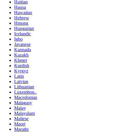
Haitian
Hausa
Hawaiian
Hebrew
Hmong
Hungarian
Icelandic
Igbo
Javanese
Kannada
Kazakh
Khmer
Kurdish
Kyrgyz
Latin
Latvian
Lithuanian
Luxembou..
Macedonian
Malagasy
Malay
Malayalam
Maltese
Maori
Marathi