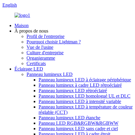
English
Maison
À propos de nous
Profil de l'entreprise
Pourquoi choisir Lightman ?
Vue de l'usine
Culture d'entreprise
Organigramme
Certificats
Éclairage LED
Panneau lumineux LED
Panneau lumineux LED à éclairage périphérique
Panneau lumineux à cadre LED rétroéclairé
Panneau lumineux LED rétroéclairé
Panneau lumineux LED homologué UL et DLC
Panneau lumineux LED à intensité variable
Panneau lumineux LED à température de couleur
réglable (CCT)
Panneau lumineux LED étanche
Panneau LED RGB&RGBW&RGBWW
Panneau lumineux LED sans cadre et ciel
Panneau lumineux LED à cadre étroit