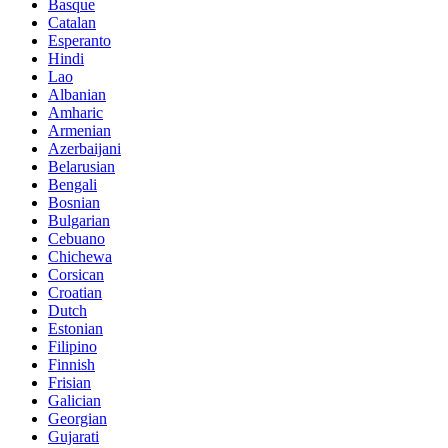
Basque
Catalan
Esperanto
Hindi
Lao
Albanian
Amharic
Armenian
Azerbaijani
Belarusian
Bengali
Bosnian
Bulgarian
Cebuano
Chichewa
Corsican
Croatian
Dutch
Estonian
Filipino
Finnish
Frisian
Galician
Georgian
Gujarati