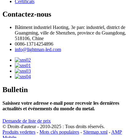
Certificats
Contactez-nous
Bâtiment industriel Haoting, 3e parc industriel, district de
Guangming, ville de Shenzhen, province du Guangdong,
518106, Chine
0086-13714254896
info@lightman-led.com
Bulletin
Saisissez votre adresse e-mail pour recevoir les dernières
actualités et événements du monde du metal.
Demande de liste de prix
© Droits d'auteur - 2010-2025 : Tous droits réservés.
Produits vedettes
-
Mots clés populaires
-
Sitemap.xml
-
AMP
Mobile