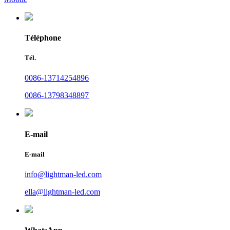
Téléphone
Tél.
0086-13714254896
0086-13798348897
E-mail
E-mail
info@lightman-led.com
ella@lightman-led.com