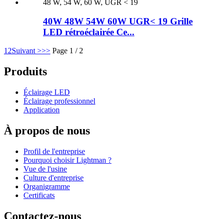
40W 48W 54W 60W UGR< 19 Grille
LED rétroéclairée Ce...
1
2
Suivant >
>>
Page 1 / 2
Produits
Éclairage LED
Éclairage professionnel
Application
À propos de nous
Profil de l'entreprise
Pourquoi choisir Lightman ?
Vue de l'usine
Culture d'entreprise
Organigramme
Certificats
Contactez-nous