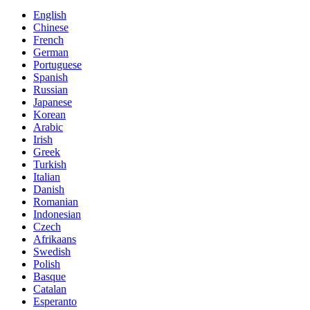
English
Chinese
French
German
Portuguese
Spanish
Russian
Japanese
Korean
Arabic
Irish
Greek
Turkish
Italian
Danish
Romanian
Indonesian
Czech
Afrikaans
Swedish
Polish
Basque
Catalan
Esperanto