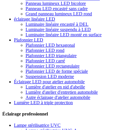
Panneau lumineux LED bicolore
Panneau LED encastré sans cadre
Grand panneau lumineux LED rond
éclairage linéaire LED
Luminaire linéaire encastré à DEL
Luminaire linéaire suspendu à LED
Luminaire linéaire LED monté en surface
Plafonnier LED
Plafonnier LED hexagonal
Plafonnier LED rond
Plafonnier LED triangulaire
Plafonnier LED carré
Plafonnier LED rectangulaire
Plafonnier LED de forme spéciale
Suspension LED moderne
Éclairage LED pour atelier automobile
Lumière d'atelier en nid d'abeille
Lumière d'atelier d'entretien automobile
Autre éclairage d'atelier automobile
Lumière LED à triple protection
Éclairage professionnel
Lampe stérilisatrice UVC