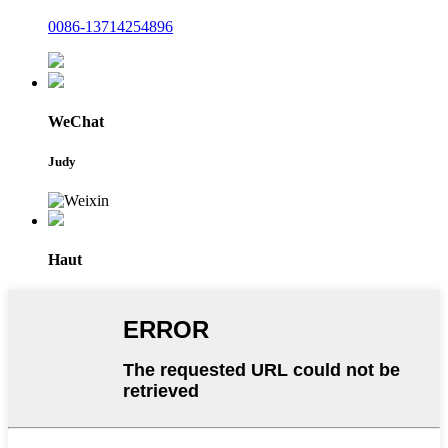
0086-13714254896
WeChat
Judy
Haut