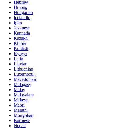
Hebrew
Hmong
Hungarian
Icelandic
Igbo
Javanese
Kannada
Kazakh
Khmer
Kurdish
Kyrgyz
Latin
Latvian
Lithuanian
Luxembou..
Macedonian
Malagasy
Malay
Malayalam
Maltese
Maori
Marathi
Mongolian
Burmese
Nepali