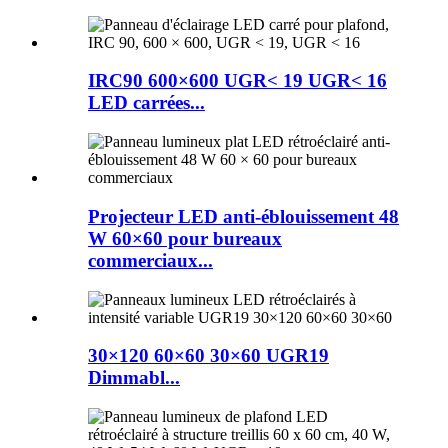
IRC90 600×600 UGR< 19 UGR< 16
LED carrées...
Projecteur LED anti-éblouissement 48
W 60×60 pour bureaux
commerciaux...
30×120 60×60 30×60 UGR19
Dimmabl...