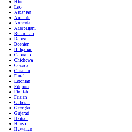
Hindi
Lao
Albanian
Amharic
Armenian
Azerbaijani
Belarusian
Bengali
Bosnian
Bulgarian
Cebuano
Chichewa
Corsican
Croatian
Dutch
Estonian
Filipino
Finnish
Frisian
Galician
Georgian
Gujarati
Haitian
Hausa
Hawaiian