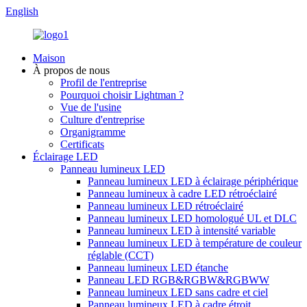
English
Maison
À propos de nous
Profil de l'entreprise
Pourquoi choisir Lightman ?
Vue de l'usine
Culture d'entreprise
Organigramme
Certificats
Éclairage LED
Panneau lumineux LED
Panneau lumineux LED à éclairage périphérique
Panneau lumineux à cadre LED rétroéclairé
Panneau lumineux LED rétroéclairé
Panneau lumineux LED homologué UL et DLC
Panneau lumineux LED à intensité variable
Panneau lumineux LED à température de couleur
réglable (CCT)
Panneau lumineux LED étanche
Panneau LED RGB&RGBW&RGBWW
Panneau lumineux LED sans cadre et ciel
Panneau lumineux LED à cadre étroit