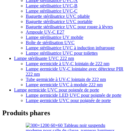
Lampe stérilisatrice UVC-A
Lampe stérilisatrice UVC-B
Lampe stérilisatrice UVC-C
Baguette stérilisatrice UVC pliable
Baguette stérilisatrice UVC portable
Baguette stérilisatrice UVC pour rouge à lèvres
Ampoule UV-C E27
Lampe stérilisatrice UV mobile
Boîte de stérilisation UVC
Lampe stérilisatrice UVC à induction infrarouge
Lampe stérilisatrice UVC pour toilettes
Lampe stérilisante UVC 222 nm
Lampe germicide à UV-C lointain de 222 nm
Lampe germicide UV-C lointaine avec détecteur PIR
222 nm
Tube germicide à UV-C lointain de 222 nm
Lampe germicide UVC à module 222 nm
Lampe germicide UVC pour poignée de porte
Lampe germicide LED UVC pour poignée de porte
Lampe germicide UVC pour poignée de porte
Produits phares