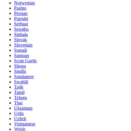
Norwegian
Pashto
Persian
Punjabi
Serbian
Sesotho
Sinhala
Slovak
Slovenian
Somali
Samoan
Scots Gaelic
Shona
Sindhi
Sundanese
Swahili
Tajik
Tamil
Telugu
Thai
Ukrainian
Urdu
Uzbek
Vietnamese
Welsh