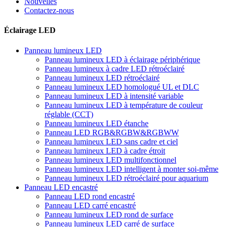
Nouvelles
Contactez-nous
Éclairage LED
Panneau lumineux LED
Panneau lumineux LED à éclairage périphérique
Panneau lumineux à cadre LED rétroéclairé
Panneau lumineux LED rétroéclairé
Panneau lumineux LED homologué UL et DLC
Panneau lumineux LED à intensité variable
Panneau lumineux LED à température de couleur
réglable (CCT)
Panneau lumineux LED étanche
Panneau LED RGB&RGBW&RGBWW
Panneau lumineux LED sans cadre et ciel
Panneau lumineux LED à cadre étroit
Panneau lumineux LED multifonctionnel
Panneau lumineux LED intelligent à monter soi-même
Panneau lumineux LED rétroéclairé pour aquarium
Panneau LED encastré
Panneau LED rond encastré
Panneau LED carré encastré
Panneau lumineux LED rond de surface
Panneau lumineux LED carré de surface