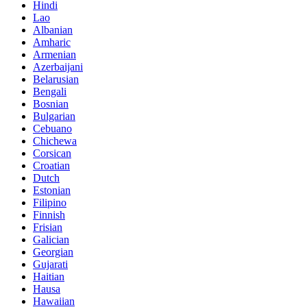
Hindi
Lao
Albanian
Amharic
Armenian
Azerbaijani
Belarusian
Bengali
Bosnian
Bulgarian
Cebuano
Chichewa
Corsican
Croatian
Dutch
Estonian
Filipino
Finnish
Frisian
Galician
Georgian
Gujarati
Haitian
Hausa
Hawaiian