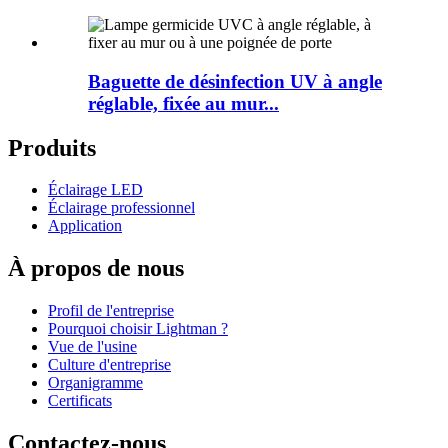
Baguette de désinfection UV à angle
réglable, fixée au mur...
Produits
Éclairage LED
Éclairage professionnel
Application
À propos de nous
Profil de l'entreprise
Pourquoi choisir Lightman ?
Vue de l'usine
Culture d'entreprise
Organigramme
Certificats
Contactez-nous