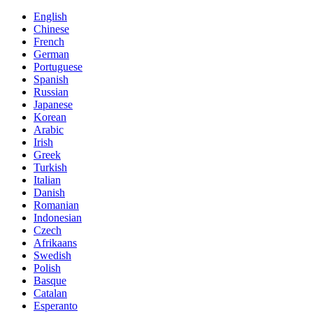
English
Chinese
French
German
Portuguese
Spanish
Russian
Japanese
Korean
Arabic
Irish
Greek
Turkish
Italian
Danish
Romanian
Indonesian
Czech
Afrikaans
Swedish
Polish
Basque
Catalan
Esperanto