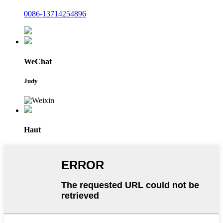
0086-13714254896
WeChat
Judy
Haut