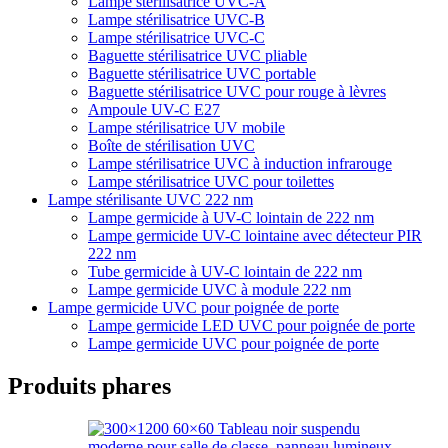
Lampe stérilisatrice UVC-A
Lampe stérilisatrice UVC-B
Lampe stérilisatrice UVC-C
Baguette stérilisatrice UVC pliable
Baguette stérilisatrice UVC portable
Baguette stérilisatrice UVC pour rouge à lèvres
Ampoule UV-C E27
Lampe stérilisatrice UV mobile
Boîte de stérilisation UVC
Lampe stérilisatrice UVC à induction infrarouge
Lampe stérilisatrice UVC pour toilettes
Lampe stérilisante UVC 222 nm
Lampe germicide à UV-C lointain de 222 nm
Lampe germicide UV-C lointaine avec détecteur PIR
222 nm
Tube germicide à UV-C lointain de 222 nm
Lampe germicide UVC à module 222 nm
Lampe germicide UVC pour poignée de porte
Lampe germicide LED UVC pour poignée de porte
Lampe germicide UVC pour poignée de porte
Produits phares