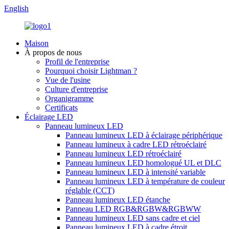
English
Maison
À propos de nous
Profil de l'entreprise
Pourquoi choisir Lightman ?
Vue de l'usine
Culture d'entreprise
Organigramme
Certificats
Éclairage LED
Panneau lumineux LED
Panneau lumineux LED à éclairage périphérique
Panneau lumineux à cadre LED rétroéclairé
Panneau lumineux LED rétroéclairé
Panneau lumineux LED homologué UL et DLC
Panneau lumineux LED à intensité variable
Panneau lumineux LED à température de couleur
réglable (CCT)
Panneau lumineux LED étanche
Panneau LED RGB&RGBW&RGBWW
Panneau lumineux LED sans cadre et ciel
Panneau lumineux LED à cadre étroit