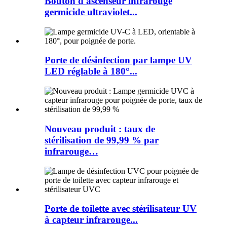
Bouton d'ascenseur infrarouge
germicide ultraviolet...
Porte de désinfection par lampe UV
LED réglable à 180°...
Nouveau produit : taux de
stérilisation de 99,99 % par
infrarouge…
Porte de toilette avec stérilisateur UV
à capteur infrarouge...