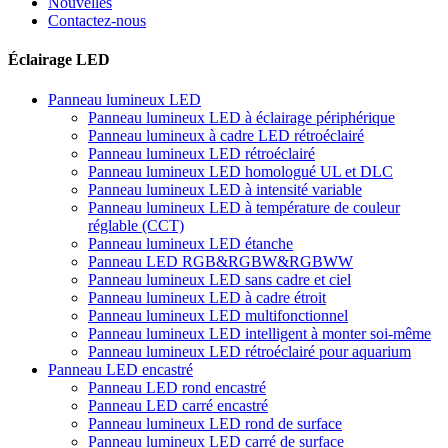
Nouvelles
Contactez-nous
Éclairage LED
Panneau lumineux LED
Panneau lumineux LED à éclairage périphérique
Panneau lumineux à cadre LED rétroéclairé
Panneau lumineux LED rétroéclairé
Panneau lumineux LED homologué UL et DLC
Panneau lumineux LED à intensité variable
Panneau lumineux LED à température de couleur
réglable (CCT)
Panneau lumineux LED étanche
Panneau LED RGB&RGBW&RGBWW
Panneau lumineux LED sans cadre et ciel
Panneau lumineux LED à cadre étroit
Panneau lumineux LED multifonctionnel
Panneau lumineux LED intelligent à monter soi-même
Panneau lumineux LED rétroéclairé pour aquarium
Panneau LED encastré
Panneau LED rond encastré
Panneau LED carré encastré
Panneau lumineux LED rond de surface
Panneau lumineux LED carré de surface