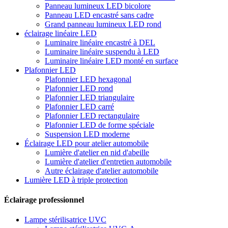
Panneau lumineux LED bicolore
Panneau LED encastré sans cadre
Grand panneau lumineux LED rond
éclairage linéaire LED
Luminaire linéaire encastré à DEL
Luminaire linéaire suspendu à LED
Luminaire linéaire LED monté en surface
Plafonnier LED
Plafonnier LED hexagonal
Plafonnier LED rond
Plafonnier LED triangulaire
Plafonnier LED carré
Plafonnier LED rectangulaire
Plafonnier LED de forme spéciale
Suspension LED moderne
Éclairage LED pour atelier automobile
Lumière d'atelier en nid d'abeille
Lumière d'atelier d'entretien automobile
Autre éclairage d'atelier automobile
Lumière LED à triple protection
Éclairage professionnel
Lampe stérilisatrice UVC