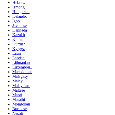
Hebrew
Hmong
Hungarian
Icelandic
Igbo
Javanese
Kannada
Kazakh
Khmer
Kurdish
Kyrgyz
Latin
Latvian
Lithuanian
Luxembou..
Macedonian
Malagasy
Malay
Malayalam
Maltese
Maori
Marathi
Mongolian
Burmese
Nepali