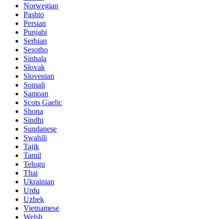
Norwegian
Pashto
Persian
Punjabi
Serbian
Sesotho
Sinhala
Slovak
Slovenian
Somali
Samoan
Scots Gaelic
Shona
Sindhi
Sundanese
Swahili
Tajik
Tamil
Telugu
Thai
Ukrainian
Urdu
Uzbek
Vietnamese
Welsh