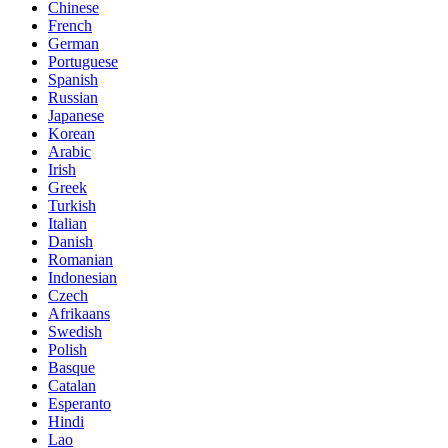
Chinese
French
German
Portuguese
Spanish
Russian
Japanese
Korean
Arabic
Irish
Greek
Turkish
Italian
Danish
Romanian
Indonesian
Czech
Afrikaans
Swedish
Polish
Basque
Catalan
Esperanto
Hindi
Lao