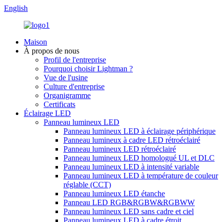
English
Maison
À propos de nous
Profil de l'entreprise
Pourquoi choisir Lightman ?
Vue de l'usine
Culture d'entreprise
Organigramme
Certificats
Éclairage LED
Panneau lumineux LED
Panneau lumineux LED à éclairage périphérique
Panneau lumineux à cadre LED rétroéclairé
Panneau lumineux LED rétroéclairé
Panneau lumineux LED homologué UL et DLC
Panneau lumineux LED à intensité variable
Panneau lumineux LED à température de couleur
réglable (CCT)
Panneau lumineux LED étanche
Panneau LED RGB&RGBW&RGBWW
Panneau lumineux LED sans cadre et ciel
Panneau lumineux LED à cadre étroit