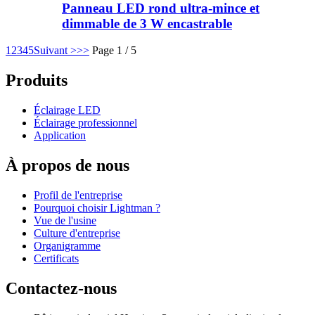
Panneau LED rond ultra-mince et
dimmable de 3 W encastrable
1
2
3
4
5
Suivant >
>>
Page 1 / 5
Produits
Éclairage LED
Éclairage professionnel
Application
À propos de nous
Profil de l'entreprise
Pourquoi choisir Lightman ?
Vue de l'usine
Culture d'entreprise
Organigramme
Certificats
Contactez-nous