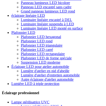
Panneau lumineux LED bicolore
Panneau LED encastré sans cadre
Grand panneau lumineux LED rond
éclairage linéaire LED
Luminaire linéaire encastré à DEL
Luminaire linéaire suspendu à LED
Luminaire linéaire LED monté en surface
Plafonnier LED
Plafonnier LED hexagonal
Plafonnier LED rond
Plafonnier LED triangulaire
Plafonnier LED carré
Plafonnier LED rectangulaire
Plafonnier LED de forme spéciale
Suspension LED moderne
Éclairage LED pour atelier automobile
Lumière d'atelier en nid d'abeille
Lumière d'atelier d'entretien automobile
Autre éclairage d'atelier automobile
Lumière LED à triple protection
Éclairage professionnel
Lampe stérilisatrice UVC