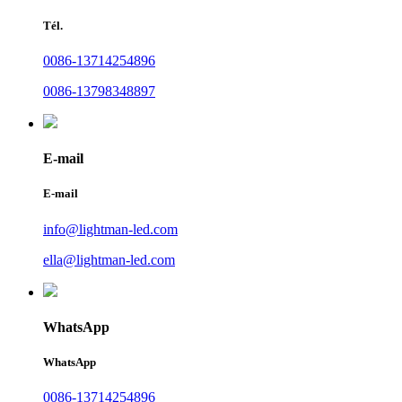
Tél.
0086-13714254896
0086-13798348897
E-mail
E-mail
info@lightman-led.com
ella@lightman-led.com
WhatsApp
WhatsApp
0086-13714254896