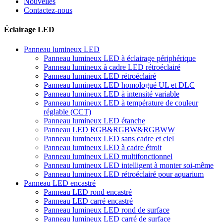
Nouvelles
Contactez-nous
Éclairage LED
Panneau lumineux LED
Panneau lumineux LED à éclairage périphérique
Panneau lumineux à cadre LED rétroéclairé
Panneau lumineux LED rétroéclairé
Panneau lumineux LED homologué UL et DLC
Panneau lumineux LED à intensité variable
Panneau lumineux LED à température de couleur
réglable (CCT)
Panneau lumineux LED étanche
Panneau LED RGB&RGBW&RGBWW
Panneau lumineux LED sans cadre et ciel
Panneau lumineux LED à cadre étroit
Panneau lumineux LED multifonctionnel
Panneau lumineux LED intelligent à monter soi-même
Panneau lumineux LED rétroéclairé pour aquarium
Panneau LED encastré
Panneau LED rond encastré
Panneau LED carré encastré
Panneau lumineux LED rond de surface
Panneau lumineux LED carré de surface