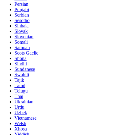
Persian
Punjabi
Serbian
Sesotho
Sinhala
Slovak
Slovenian
Somali
Samoan
Scots Gaelic
Shona
Sindhi
Sundanese
Swahili
Tajik
Tamil
Telugu
Thai
Ukrainian
Urdu
Uzbek
Vietnamese
Welsh
Xhosa
Yiddish