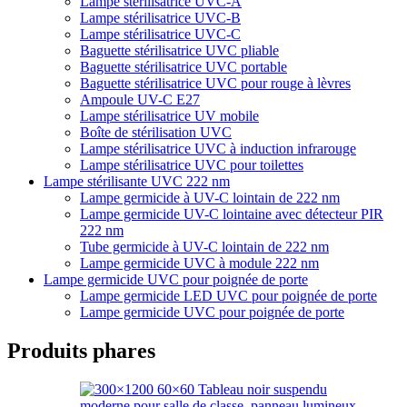
Lampe stérilisatrice UVC-A
Lampe stérilisatrice UVC-B
Lampe stérilisatrice UVC-C
Baguette stérilisatrice UVC pliable
Baguette stérilisatrice UVC portable
Baguette stérilisatrice UVC pour rouge à lèvres
Ampoule UV-C E27
Lampe stérilisatrice UV mobile
Boîte de stérilisation UVC
Lampe stérilisatrice UVC à induction infrarouge
Lampe stérilisatrice UVC pour toilettes
Lampe stérilisante UVC 222 nm
Lampe germicide à UV-C lointain de 222 nm
Lampe germicide UV-C lointaine avec détecteur PIR
222 nm
Tube germicide à UV-C lointain de 222 nm
Lampe germicide UVC à module 222 nm
Lampe germicide UVC pour poignée de porte
Lampe germicide LED UVC pour poignée de porte
Lampe germicide UVC pour poignée de porte
Produits phares