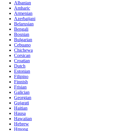
Albanian
Amharic
Armenian
Azerbaijani
Belarusian
Bengali
Bosnian
Bulgarian
Cebuano
Chichewa
Corsican
Croatian
Dutch
Estonian
Filipino
Finnish
Frisian
Galician
Georgian
Gujarati
Haitian
Hausa
Hawaiian
Hebrew
Hmong