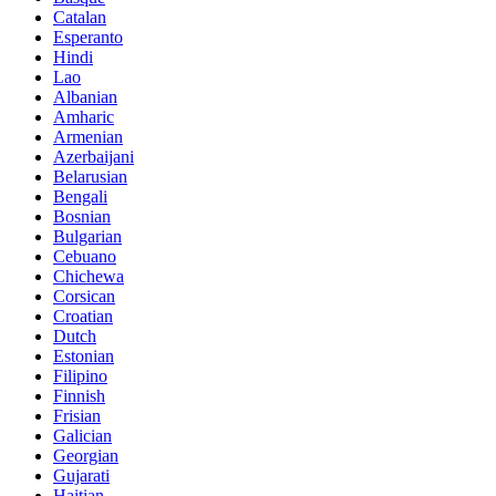
Catalan
Esperanto
Hindi
Lao
Albanian
Amharic
Armenian
Azerbaijani
Belarusian
Bengali
Bosnian
Bulgarian
Cebuano
Chichewa
Corsican
Croatian
Dutch
Estonian
Filipino
Finnish
Frisian
Galician
Georgian
Gujarati
Haitian