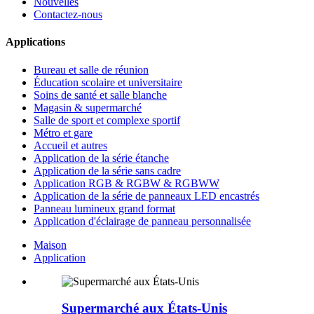
Nouvelles
Contactez-nous
Applications
Bureau et salle de réunion
Éducation scolaire et universitaire
Soins de santé et salle blanche
Magasin & supermarché
Salle de sport et complexe sportif
Métro et gare
Accueil et autres
Application de la série étanche
Application de la série sans cadre
Application RGB & RGBW & RGBWW
Application de la série de panneaux LED encastrés
Panneau lumineux grand format
Application d'éclairage de panneau personnalisée
Maison
Application
Supermarché aux États-Unis