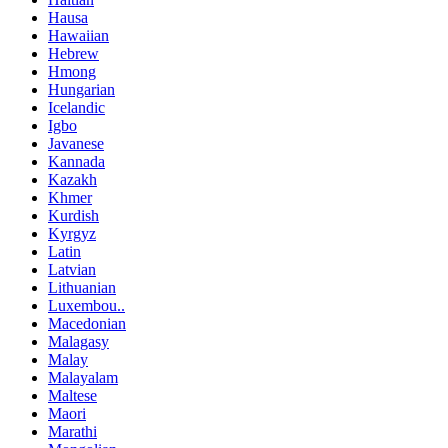
Hausa
Hawaiian
Hebrew
Hmong
Hungarian
Icelandic
Igbo
Javanese
Kannada
Kazakh
Khmer
Kurdish
Kyrgyz
Latin
Latvian
Lithuanian
Luxembou..
Macedonian
Malagasy
Malay
Malayalam
Maltese
Maori
Marathi