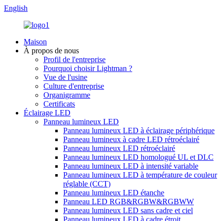
English
Maison
À propos de nous
Profil de l'entreprise
Pourquoi choisir Lightman ?
Vue de l'usine
Culture d'entreprise
Organigramme
Certificats
Éclairage LED
Panneau lumineux LED
Panneau lumineux LED à éclairage périphérique
Panneau lumineux à cadre LED rétroéclairé
Panneau lumineux LED rétroéclairé
Panneau lumineux LED homologué UL et DLC
Panneau lumineux LED à intensité variable
Panneau lumineux LED à température de couleur
réglable (CCT)
Panneau lumineux LED étanche
Panneau LED RGB&RGBW&RGBWW
Panneau lumineux LED sans cadre et ciel
Panneau lumineux LED à cadre étroit