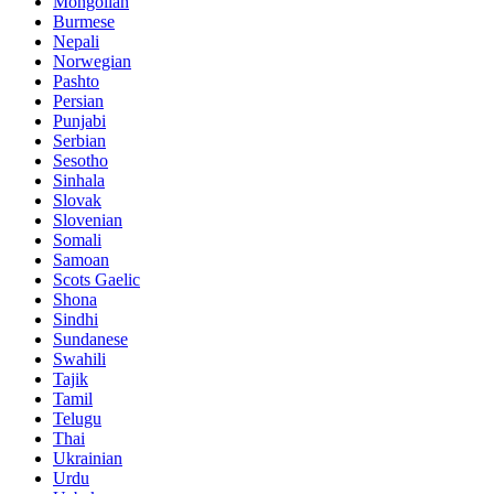
Mongolian
Burmese
Nepali
Norwegian
Pashto
Persian
Punjabi
Serbian
Sesotho
Sinhala
Slovak
Slovenian
Somali
Samoan
Scots Gaelic
Shona
Sindhi
Sundanese
Swahili
Tajik
Tamil
Telugu
Thai
Ukrainian
Urdu