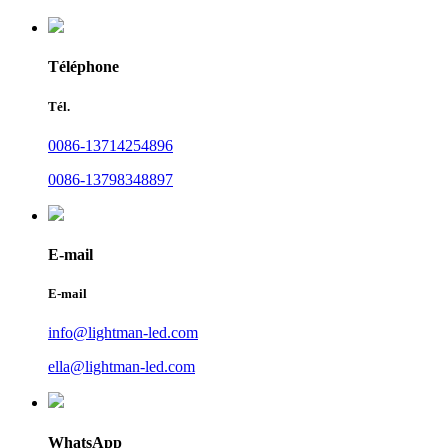
Téléphone
Tél.
0086-13714254896
0086-13798348897
E-mail
E-mail
info@lightman-led.com
ella@lightman-led.com
WhatsApp