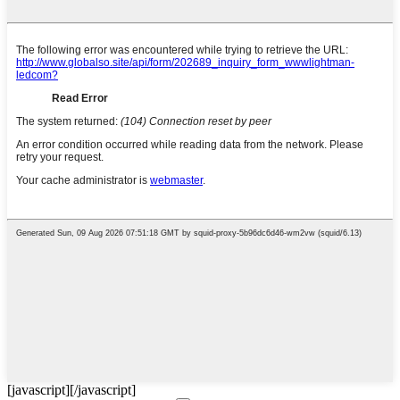
[javascript]
[/javascript]